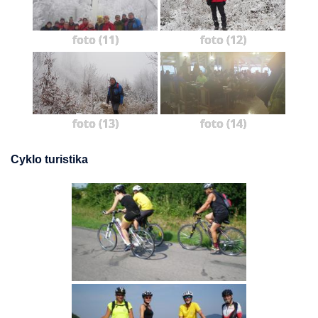
foto (11)
foto (12)
foto (13)
foto (14)
Cyklo turistika