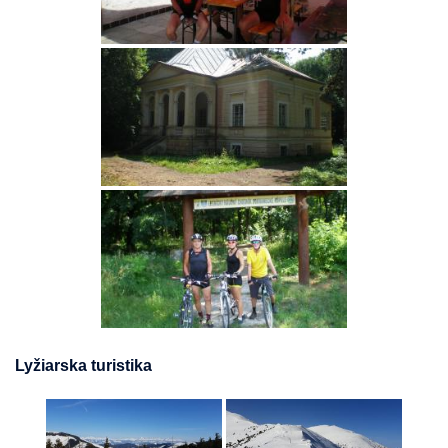
Lyžiarska turistika