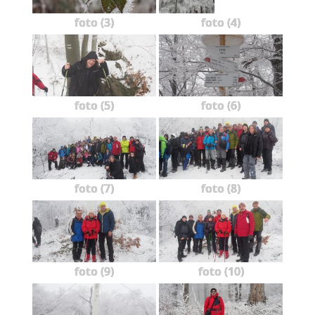
foto (3)
foto (4)
foto (5)
foto (6)
foto (7)
foto (8)
foto (9)
foto (10)