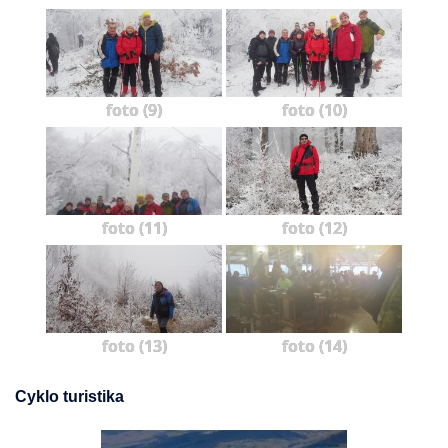
foto (9)
foto (10)
foto (11)
foto (12)
foto (13)
foto (14)
Cyklo turistika