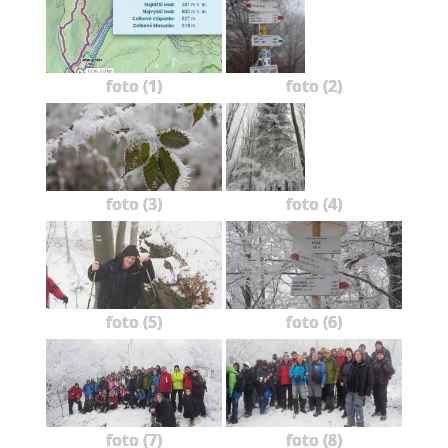
foto (1)
foto (2)
foto (3)
foto (4)
foto (5)
foto (6)
foto (7)
foto (8)