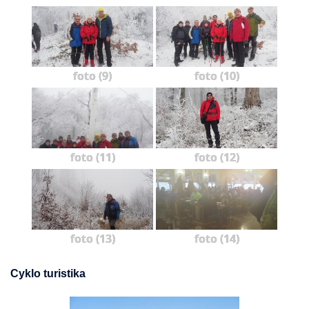
foto (9)
foto (10)
foto (11)
foto (12)
foto (13)
foto (14)
Cyklo turistika