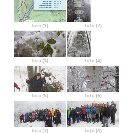
foto (1)
foto (2)
foto (3)
foto (4)
foto (5)
foto (6)
foto (7)
foto (8)