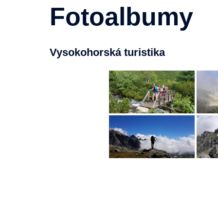
Fotoalbumy
Vysokohorská turistika