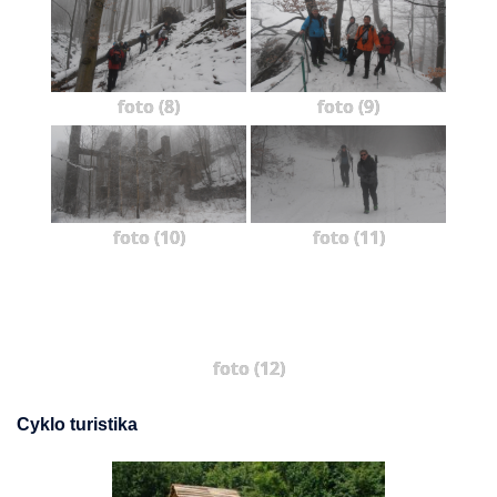
foto (8)
foto (9)
foto (10)
foto (11)
foto (12)
Cyklo turistika