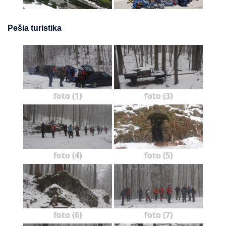
Pešia turistika
foto (1)
foto (3)
foto (4)
foto (5)
foto (6)
foto (7)