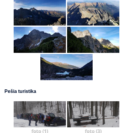
Pešia turistika
foto (1)
foto (3)