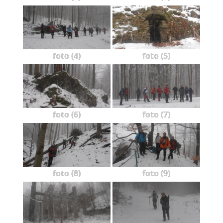
foto (4)
foto (5)
foto (6)
foto (7)
foto (8)
foto (9)