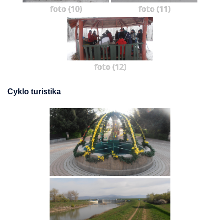
foto (10)
foto (11)
foto (12)
Cyklo turistika