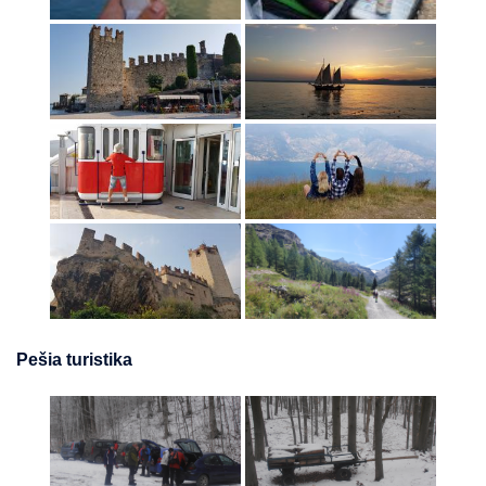
Pešia turistika