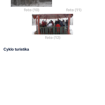
foto (10)
foto (11)
foto (12)
Cyklo turistika