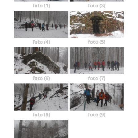
foto (1)
foto (3)
foto (4)
foto (5)
foto (6)
foto (7)
foto (8)
foto (9)