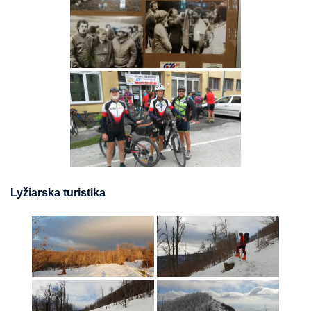
Lyžiarska turistika