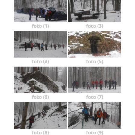
foto (1)
foto (3)
foto (4)
foto (5)
foto (6)
foto (7)
foto (8)
foto (9)