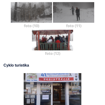
foto (10)
foto (11)
foto (12)
Cyklo turistika