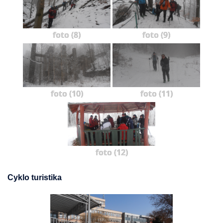
foto (8)
foto (9)
foto (10)
foto (11)
foto (12)
Cyklo turistika