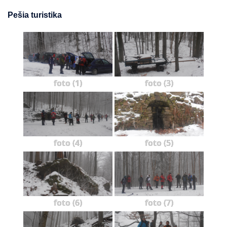
Pešia turistika
foto (1)
foto (3)
foto (4)
foto (5)
foto (6)
foto (7)