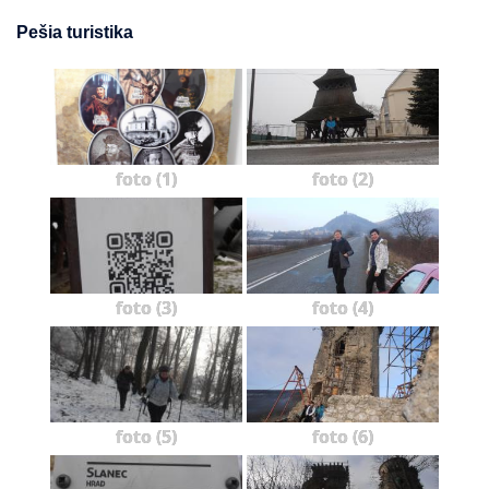
Pešia turistika
foto (1)
foto (2)
foto (3)
foto (4)
foto (5)
foto (6)