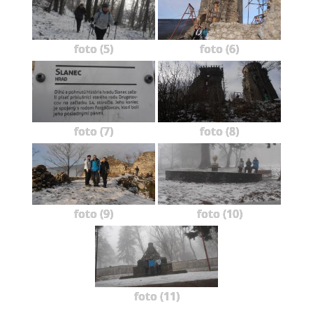
foto (5)
foto (6)
foto (7)
foto (8)
foto (9)
foto (10)
foto (11)