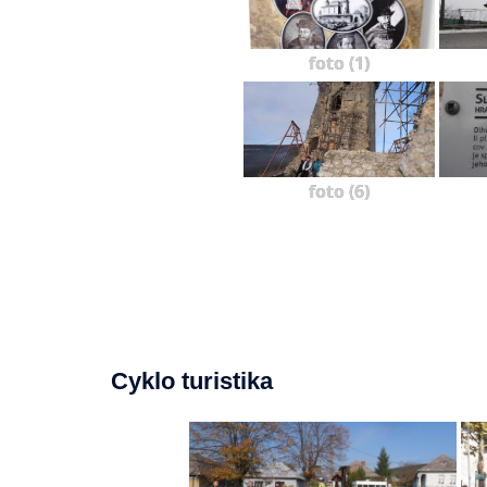
foto (1)
foto (6)
Cyklo turistika