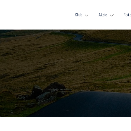
Klub
Akcie
Fot