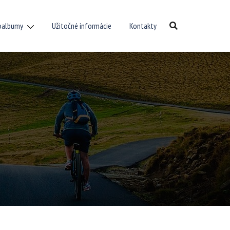
oalbumy
Užitočné informácie
Kontakty