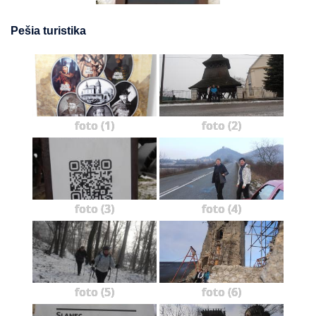
Pešia turistika
foto (1)
foto (2)
foto (3)
foto (4)
foto (5)
foto (6)