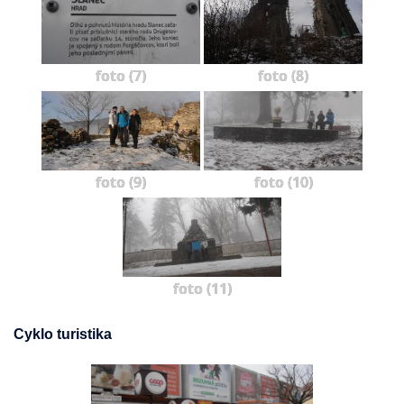
foto (7)
foto (8)
foto (9)
foto (10)
foto (11)
Cyklo turistika