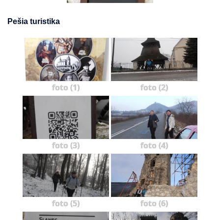
Pešia turistika
foto (1)
foto (2)
foto (3)
foto (4)
foto (5)
foto (6)