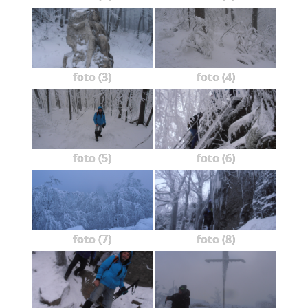
foto (3)
foto (4)
foto (5)
foto (6)
foto (7)
foto (8)