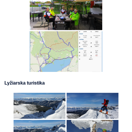
Lyžiarska turistika