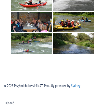
© 2026 Prvý michalovský KST. Proudly powered by
Sydney
Hľadať: