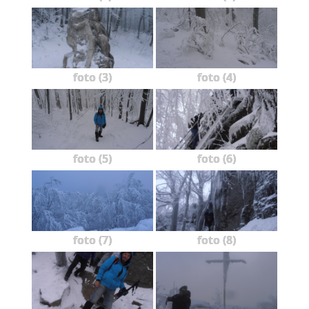
foto (3)
foto (4)
foto (5)
foto (6)
foto (7)
foto (8)