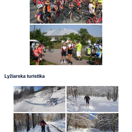
Lyžiarska turistika