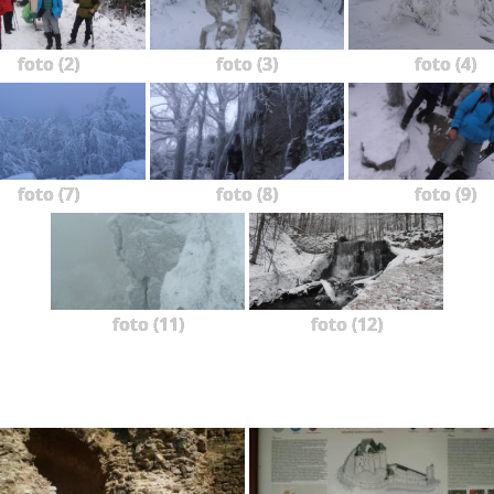
foto (2)
foto (3)
foto (4)
foto (7)
foto (8)
foto (9)
foto (11)
foto (12)