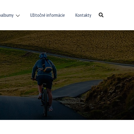
oalbumy
Užitočné informácie
Kontakty