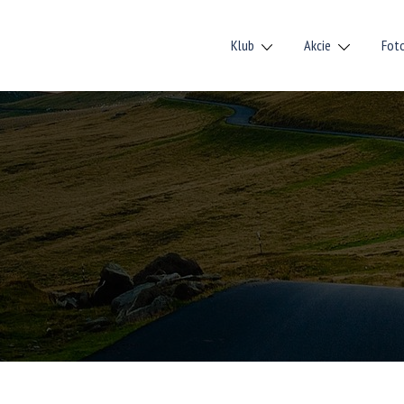
Klub
Akcie
Fot