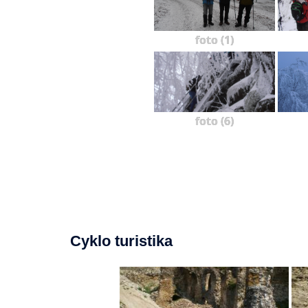
foto (1)
foto (6)
Cyklo turistika