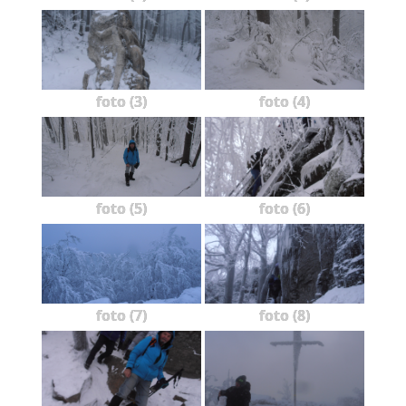
foto (3)
foto (4)
foto (5)
foto (6)
foto (7)
foto (8)