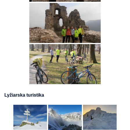
Lyžiarska turistika