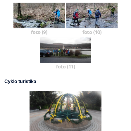
foto (9)
foto (10)
foto (11)
Cyklo turistika