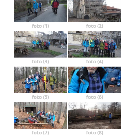
foto (1)
foto (2)
foto (3)
foto (4)
foto (5)
foto (6)
foto (7)
foto (8)