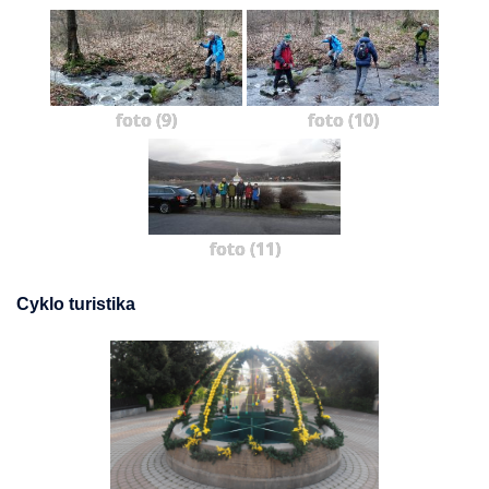
foto (9)
foto (10)
foto (11)
Cyklo turistika