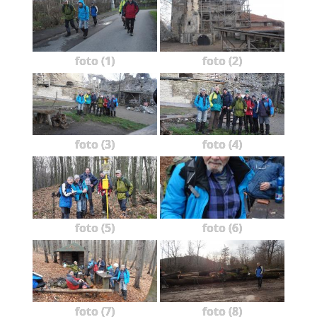
foto (1)
foto (2)
foto (3)
foto (4)
foto (5)
foto (6)
foto (7)
foto (8)