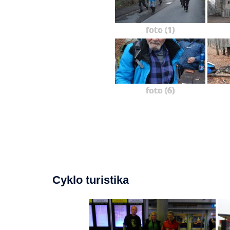
foto (1)
foto (6)
Cyklo turistika