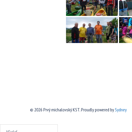
© 2026 Prvý michalovský KST. Proudly powered by
Sydney
Hľadať: