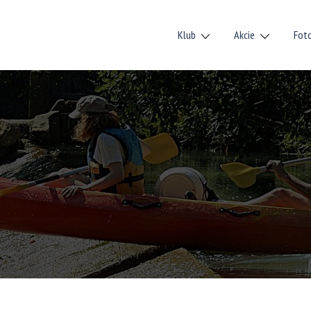
Klub
Akcie
Fot