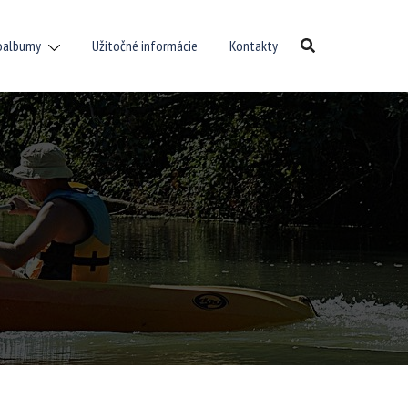
oalbumy
Užitočné informácie
Kontakty