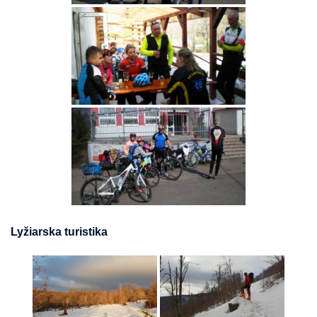
Lyžiarska turistika