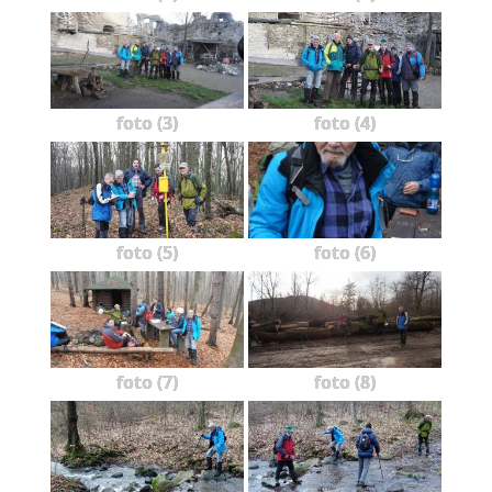
foto (3)
foto (4)
foto (5)
foto (6)
foto (7)
foto (8)