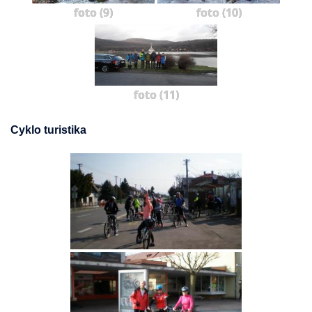
foto (9)
foto (10)
foto (11)
Cyklo turistika