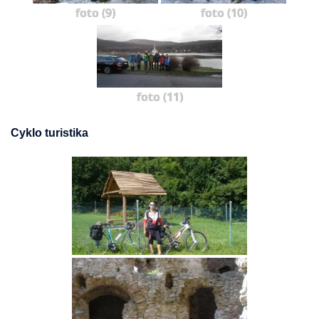
foto (9)
foto (10)
foto (11)
Cyklo turistika