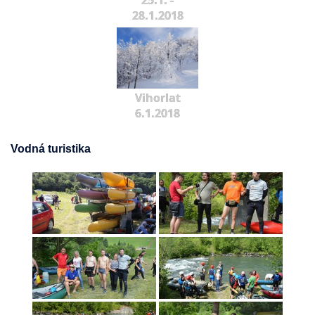
25.1. -
28.1.2018
Vihorlat
6.1.2018
Vodná turistika