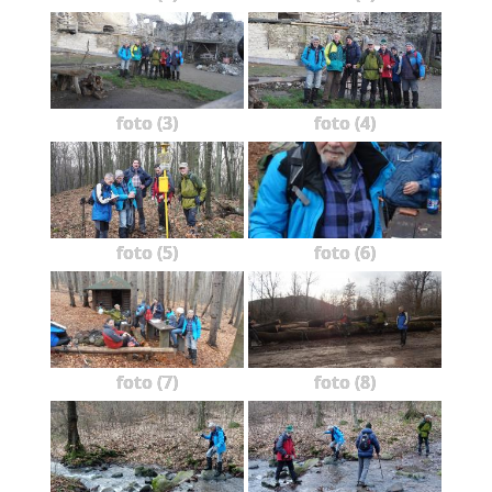
foto (3)
foto (4)
foto (5)
foto (6)
foto (7)
foto (8)