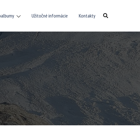
oalbumy
Užitočné informácie
Kontakty