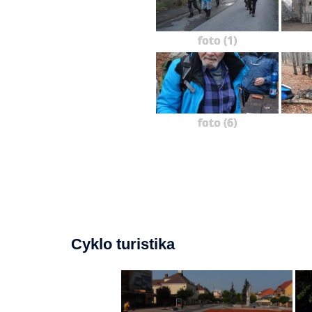
foto (1)
foto (6)
Cyklo turistika