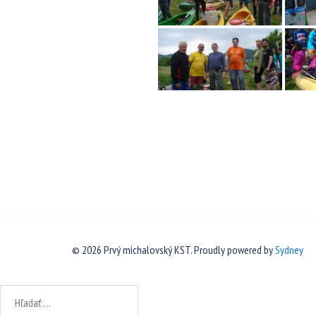
© 2026 Prvý michalovský KST. Proudly powered by
Sydney
Hľadať: