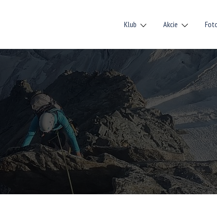
Klub
Akcie
Fot