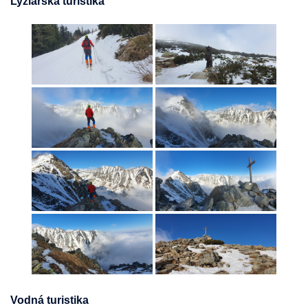
Lyžiarska turistika
Vodná turistika