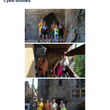
Cyklo turistika