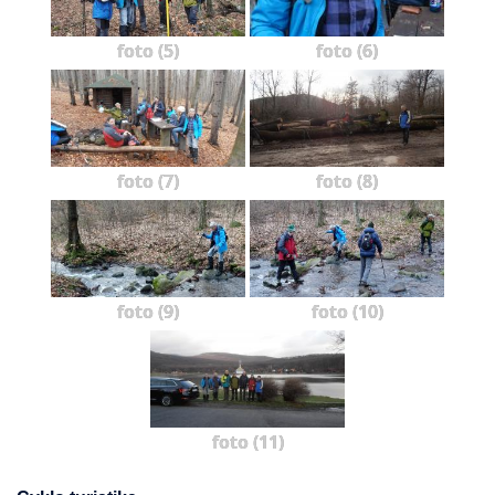
foto (5)
foto (6)
foto (7)
foto (8)
foto (9)
foto (10)
foto (11)