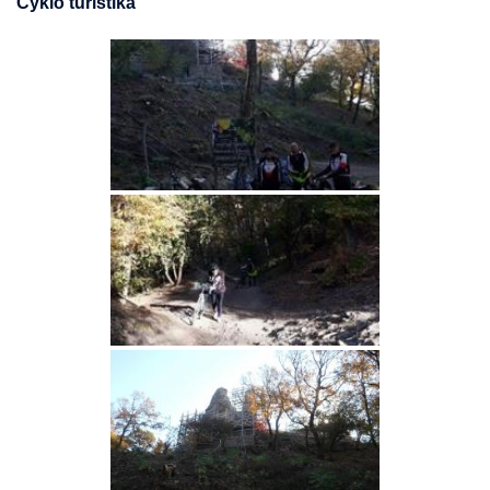
Cyklo turistika