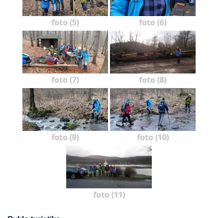
foto (5)
foto (6)
foto (7)
foto (8)
foto (9)
foto (10)
foto (11)