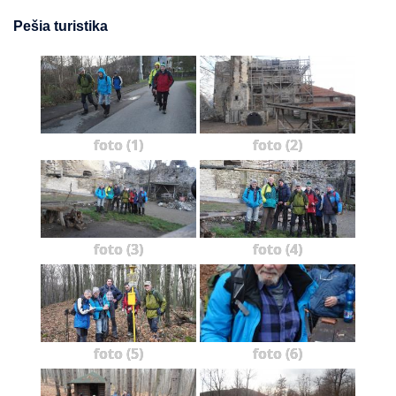
Pešia turistika
foto (1)
foto (2)
foto (3)
foto (4)
foto (5)
foto (6)