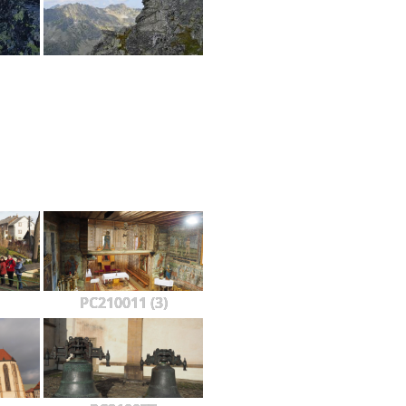
PC210011 (3)