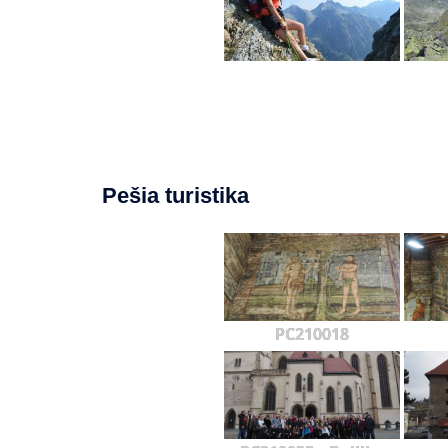
Pešia turistika
PC210018