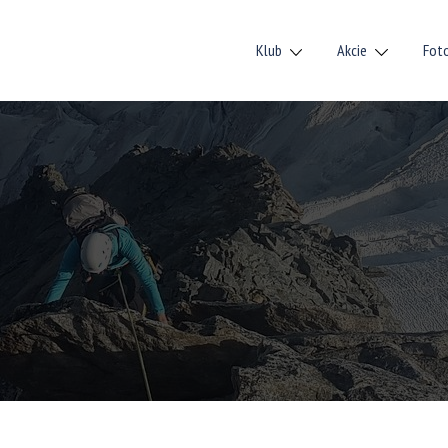
Klub
Akcie
Fot