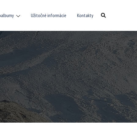
oalbumy
Užitočné informácie
Kontakty