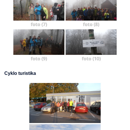
foto (7)
foto (8)
foto (9)
foto (10)
Cyklo turistika