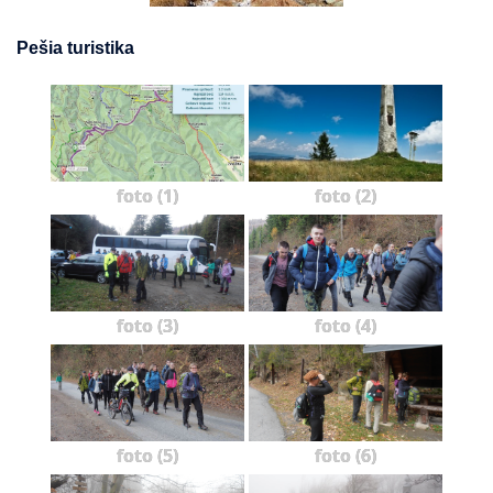
Pešia turistika
foto (1)
foto (2)
foto (3)
foto (4)
foto (5)
foto (6)