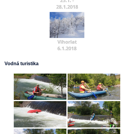
25.1. -
28.1.2018
Vihorlat
6.1.2018
Vodná turistika