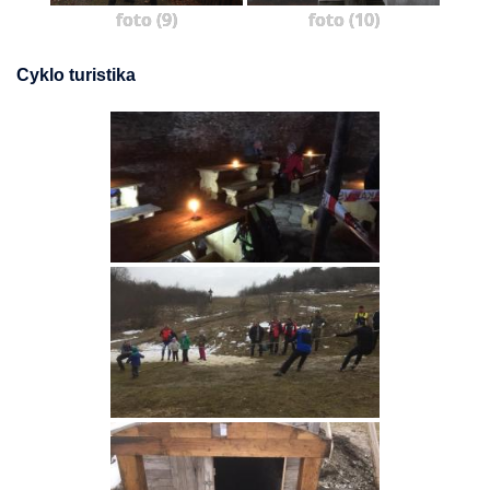
foto (9)
foto (10)
Cyklo turistika