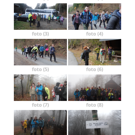
foto (3)
foto (4)
foto (5)
foto (6)
foto (7)
foto (8)