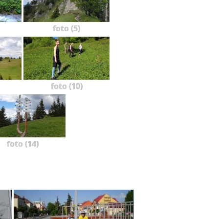
foto (5)
foto (10)
foto (14)