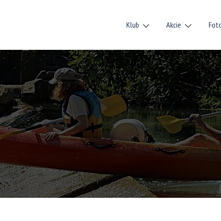
Klub
Akcie
Fot