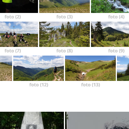
foto (2)
foto (3)
foto (4)
foto (7)
foto (8)
foto (9)
foto (12)
foto (13)