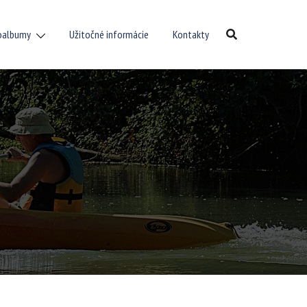
oalbumy
Užitočné informácie
Kontakty