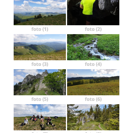
foto (1)
foto (2)
foto (3)
foto (4)
foto (5)
foto (6)