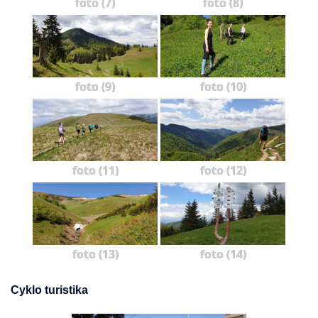
foto (7)
foto (8)
foto (9)
foto (10)
foto (11)
foto (12)
foto (13)
foto (14)
Cyklo turistika