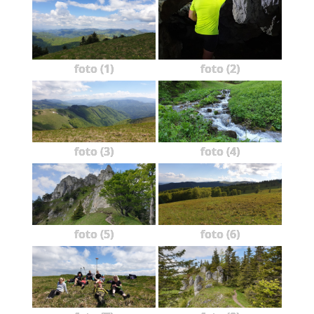
foto (1)
foto (2)
foto (3)
foto (4)
foto (5)
foto (6)