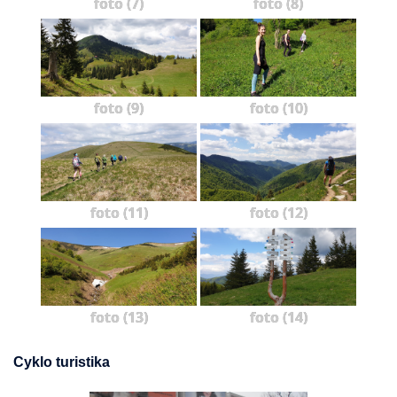
foto (7)
foto (8)
foto (9)
foto (10)
foto (11)
foto (12)
foto (13)
foto (14)
Cyklo turistika