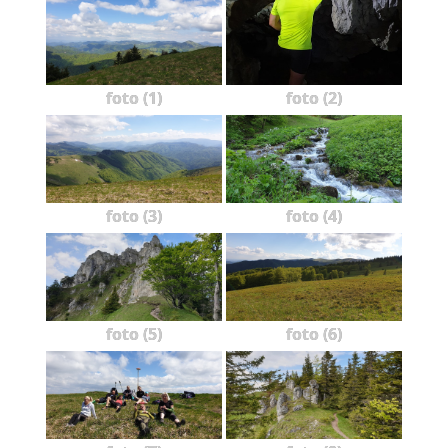
foto (1)
foto (2)
foto (3)
foto (4)
foto (5)
foto (6)