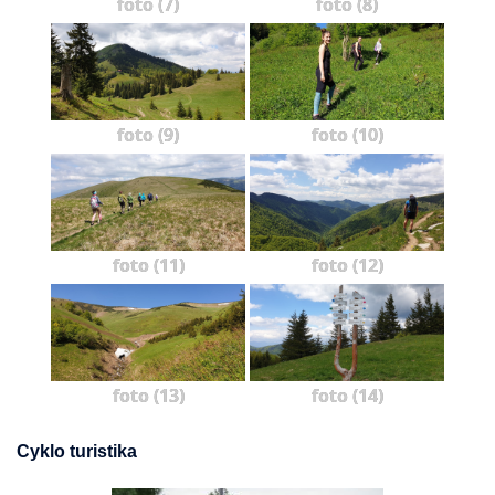
foto (7)
foto (8)
foto (9)
foto (10)
foto (11)
foto (12)
foto (13)
foto (14)
Cyklo turistika