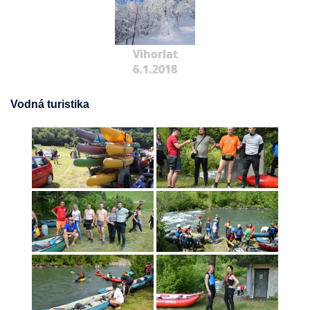
Vihorlat
6.1.2018
Vodná turistika