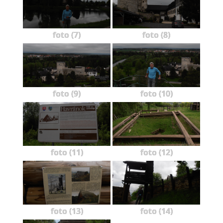
foto (7)
foto (8)
foto (9)
foto (10)
foto (11)
foto (12)
foto (13)
foto (14)