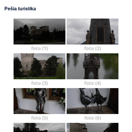
Pešia turistika
foto (1)
foto (2)
foto (3)
foto (4)
foto (5)
foto (6)