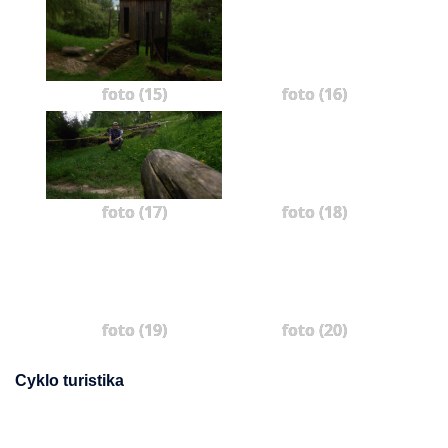
foto (15)
foto (16)
foto (17)
foto (18)
foto (19)
foto (20)
Cyklo turistika