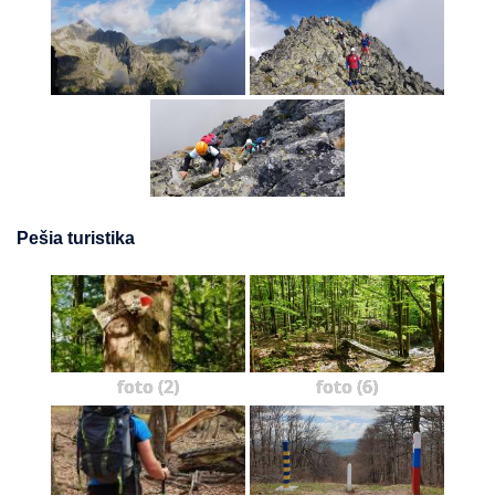
Pešia turistika
foto (2)
foto (6)