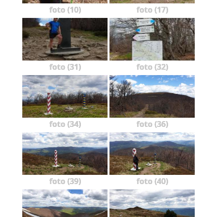
foto (10)
foto (17)
foto (31)
foto (32)
foto (34)
foto (36)
foto (39)
foto (40)