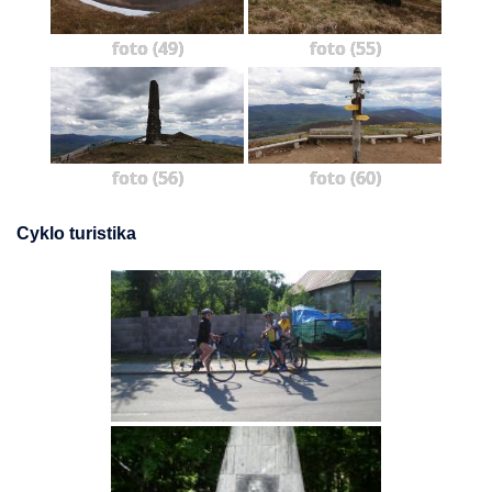
foto (49)
foto (55)
foto (56)
foto (60)
Cyklo turistika