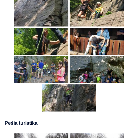
Pešia turistika