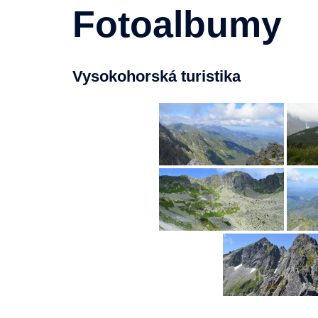
Fotoalbumy
Vysokohorská turistika