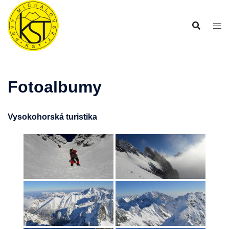
Preskočiť
na
obsah
Fotoalbumy
Vysokohorská turistika