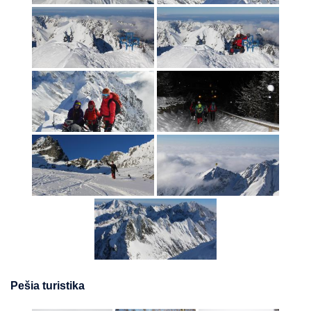
Pešia turistika