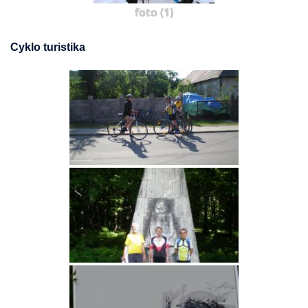
foto (1)
Cyklo turistika