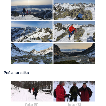
Pešia turistika
foto (9)
foto (8)