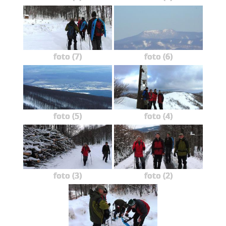
foto (7)
foto (6)
foto (5)
foto (4)
foto (3)
foto (2)