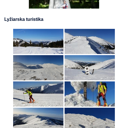
Lyžiarska turistika