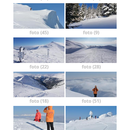
foto (45)
foto (9)
foto (22)
foto (28)
foto (18)
foto (51)