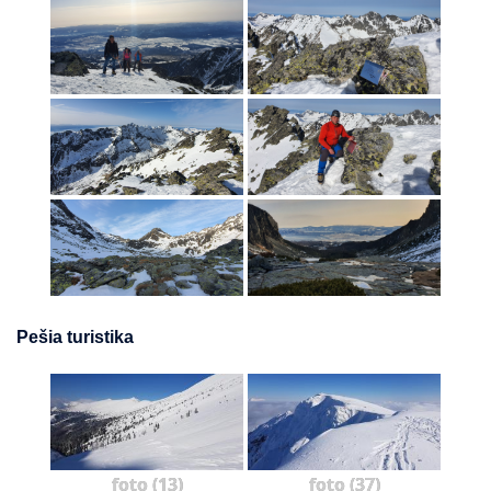
Pešia turistika
foto (13)
foto (37)