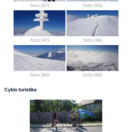
foto (57)
foto (63)
foto (47)
foto (46)
foto (60)
foto (69)
Cyklo turistika