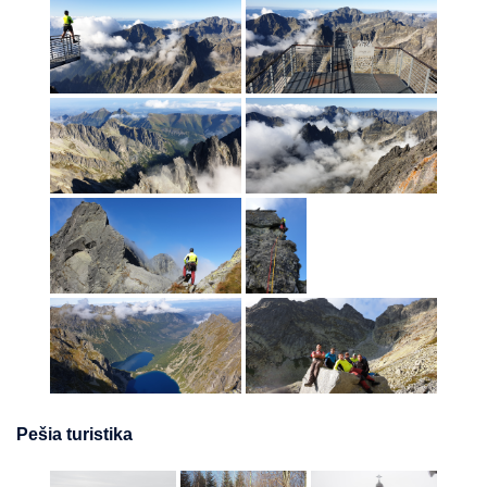
Pešia turistika