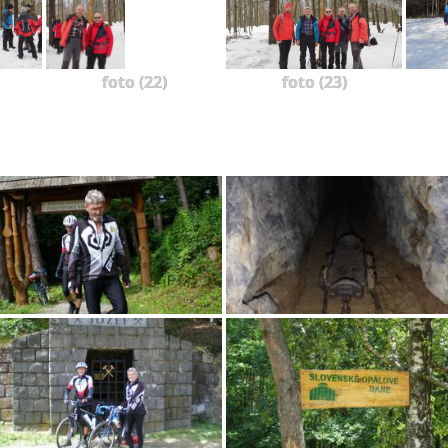
foto (22)
foto (23)