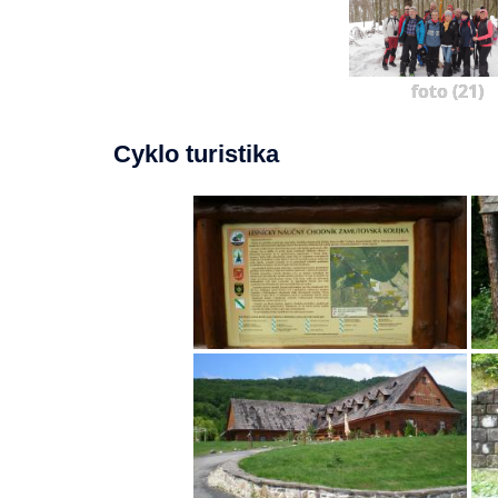
foto (21)
Cyklo turistika