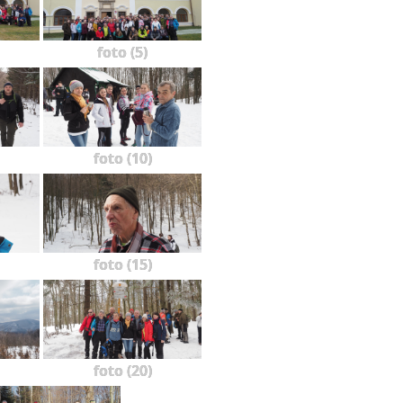
foto (5)
foto (10)
foto (15)
foto (20)