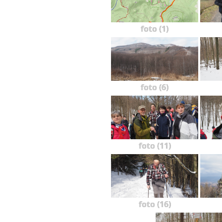
foto (1)
foto (6)
foto (11)
foto (16)