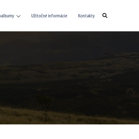
oalbumy
Užitočné informácie
Kontakty