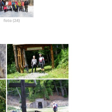
foto (24)