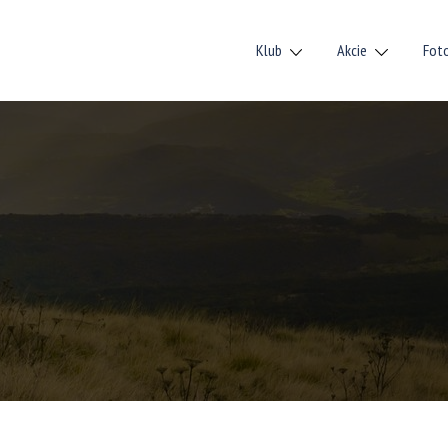
Klub
Akcie
Fot