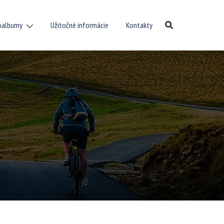
oalbumy
Užitočné informácie
Kontakty