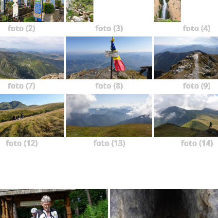
foto (2)
foto (3)
foto (4)
foto (7)
foto (8)
foto (9)
foto (12)
foto (13)
foto (14)