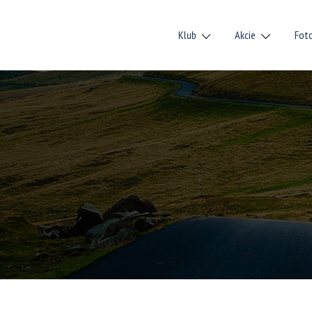
Klub
Akcie
Fot