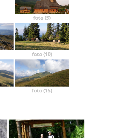
foto (5)
foto (10)
foto (15)