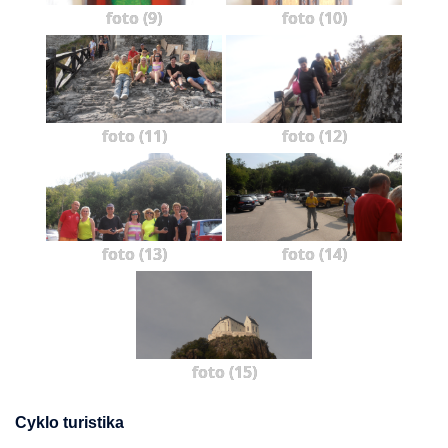
foto (9)
foto (10)
foto (11)
foto (12)
foto (13)
foto (14)
foto (15)
Cyklo turistika