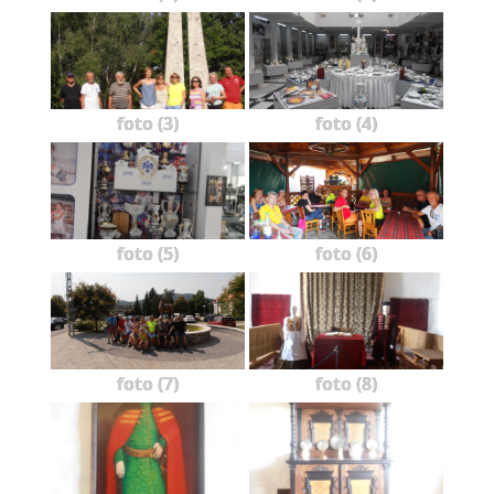
foto (3)
foto (4)
foto (5)
foto (6)
foto (7)
foto (8)