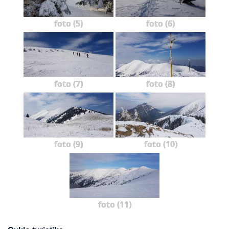
foto (5)
foto (6)
foto (7)
foto (8)
foto (9)
foto (10)
foto (11)