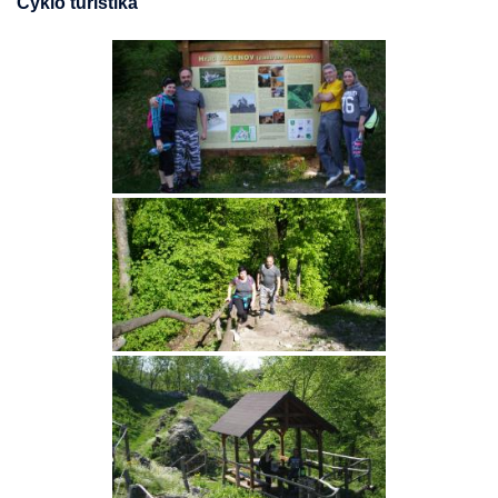
Cyklo turistika