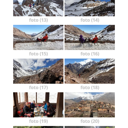
foto (13)
foto (14)
foto (15)
foto (16)
foto (17)
foto (18)
foto (19)
foto (20)