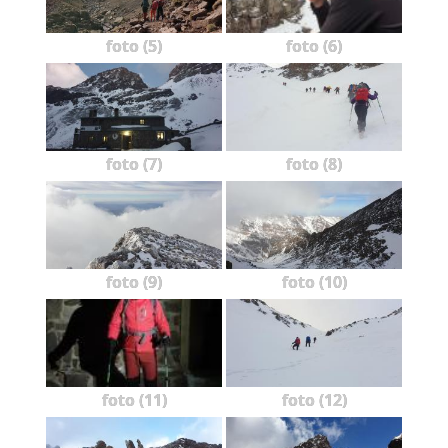
foto (5)
foto (6)
foto (7)
foto (8)
foto (9)
foto (10)
foto (11)
foto (12)