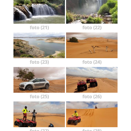
foto (21)
foto (22)
foto (23)
foto (24)
foto (25)
foto (26)