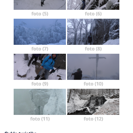
foto (5)
foto (6)
foto (7)
foto (8)
foto (9)
foto (10)
foto (11)
foto (12)