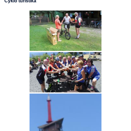
Cyklo turistika