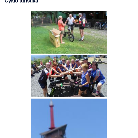
Cyklo turistika