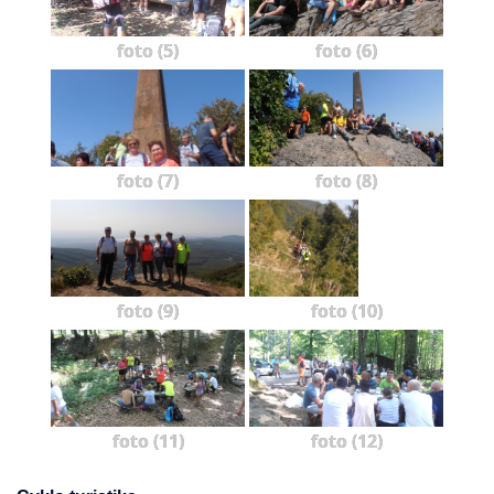
foto (5)
foto (6)
foto (7)
foto (8)
foto (9)
foto (10)
foto (11)
foto (12)