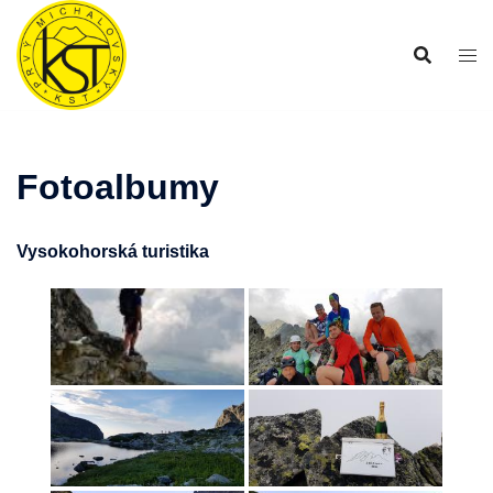
Preskočiť
na
obsah
Fotoalbumy
Vysokohorská turistika